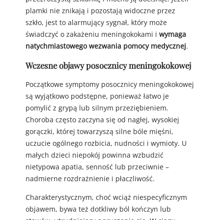
plamki nie znikają i pozostają widoczne przez
szkło, jest to alarmujący sygnał, który może
świadczyć o zakażeniu meningokokami i
wymaga
natychmiastowego wezwania pomocy medycznej
.
Wczesne objawy posocznicy meningokokowej
Początkowe symptomy posocznicy meningokokowej
są wyjątkowo podstępne, ponieważ łatwo je
pomylić z grypą lub silnym przeziębieniem.
Choroba często zaczyna się od nagłej, wysokiej
gorączki, której towarzyszą silne bóle mięśni,
uczucie ogólnego rozbicia, nudności i wymioty. U
małych dzieci niepokój powinna wzbudzić
nietypowa apatia, senność lub przeciwnie –
nadmierne rozdrażnienie i płaczliwość.
Charakterystycznym, choć wciąż niespecyficznym
objawem, bywa też dotkliwy ból kończyn lub