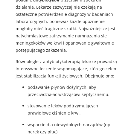
działania. Lekarze zazwyczaj nie czekają na
ostateczne potwierdzenie diagnozy w badaniach
laboratoryjnych, ponieważ każde opóźnienie
mogłoby mieć tragiczne skutki. Najważniejsze jest
natychmiastowe zatrzymanie namnażania się
meningokoków we krwi i opanowanie gwałtownie
postępującego zakażenia.
Równolegle z antybiotykoterapią lekarze prowadzą
intensywne leczenie wspomagające, którego celem
jest stabilizacja funkcji życiowych. Obejmuje ono:
podawanie płynów dożylnych, aby
przeciwdziałać wstrząsowi septycznemu,
stosowanie leków podtrzymujących
prawidłowe ciśnienie krwi,
wsparcie dla niewydolnych narządów (np.
nerek czy płuc).