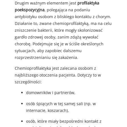
Drugim ważnym elementem jest
profilaktyka
poekspozycyjna
, polegająca na podaniu
antybiotyku osobom z bliskiego kontaktu z chorym.
Działanie to, zwane chemioprofilaktyką, ma na celu
zniszczenie bakterii, które mogły skolonizować
gardło zdrowej osoby, zanim zdążą wywołać
chorobę. Podejmuje się je w ściśle określonych
sytuacjach, aby zapobiec dalszemu
rozprzestrzenianiu się zakażenia.
Chemioprofilaktyka jest zalecana osobom z
najbliższego otoczenia pacjenta. Dotyczy to w
szczególności:
domowników i partnerów,
osób śpiących w tej samej sali (np. w
internacie, koszarach),
osób, które miały bezpośredni kontakt z