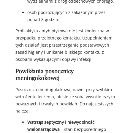
wydzielinami z dróg oddechowych chorego,
osób podróżujących z zakażonym przez
ponad 8 godzin.
Profilaktyka antybiotykowa nie jest konieczna w
przypadku przelotnego kontaktu. Uzupełnieniem
tych działań jest przestrzeganie podstawowych
zasad higieny i unikanie bliskiego kontaktu z
osobami wykazującymi objawy infekcji.
Powikłania posocznicy
meningokokowej
Posocznica meningokokowa, nawet przy szybkim
wdrożeniu leczenia, niesie ze sobą wysokie ryzyko
poważnych i trwałych powikłań. Do najczęstszych
należą:
Wstrząs septyczny i niewydolność
wielonarządowa
– stan bezpośredniego