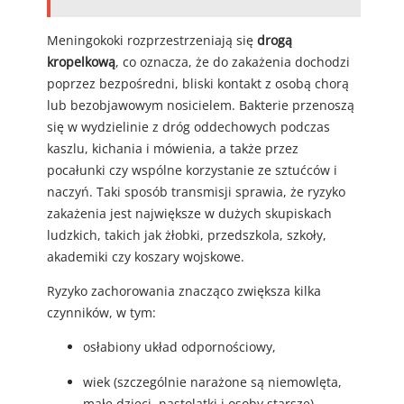
Meningokoki rozprzestrzeniają się
drogą
kropelkową
, co oznacza, że do zakażenia dochodzi
poprzez bezpośredni, bliski kontakt z osobą chorą
lub bezobjawowym nosicielem. Bakterie przenoszą
się w wydzielinie z dróg oddechowych podczas
kaszlu, kichania i mówienia, a także przez
pocałunki czy wspólne korzystanie ze sztućców i
naczyń. Taki sposób transmisji sprawia, że ryzyko
zakażenia jest największe w dużych skupiskach
ludzkich, takich jak żłobki, przedszkola, szkoły,
akademiki czy koszary wojskowe.
Ryzyko zachorowania znacząco zwiększa kilka
czynników, w tym:
osłabiony układ odpornościowy,
wiek (szczególnie narażone są niemowlęta,
małe dzieci, nastolatki i osoby starsze),