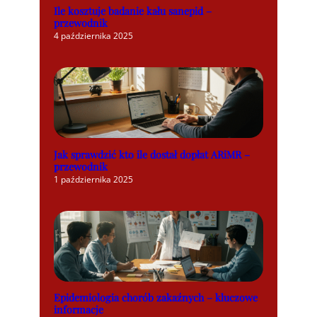
Ile kosztuje badanie kału sanepid –
przewodnik
4 października 2025
Jak sprawdzić kto ile dostał dopłat ARiMR –
przewodnik
1 października 2025
Epidemiologia chorób zakaźnych – kluczowe
informacje