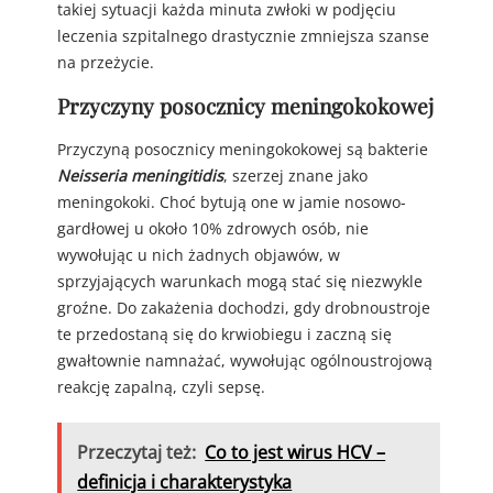
takiej sytuacji każda minuta zwłoki w podjęciu
leczenia szpitalnego drastycznie zmniejsza szanse
na przeżycie.
Przyczyny posocznicy meningokokowej
Przyczyną posocznicy meningokokowej są bakterie
Neisseria meningitidis
, szerzej znane jako
meningokoki. Choć bytują one w jamie nosowo-
gardłowej u około 10% zdrowych osób, nie
wywołując u nich żadnych objawów, w
sprzyjających warunkach mogą stać się niezwykle
groźne. Do zakażenia dochodzi, gdy drobnoustroje
te przedostaną się do krwiobiegu i zaczną się
gwałtownie namnażać, wywołując ogólnoustrojową
reakcję zapalną, czyli sepsę.
Przeczytaj też:
Co to jest wirus HCV –
definicja i charakterystyka