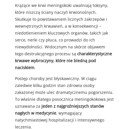
Krążące we krwi meningokoki uwalniają toksyny,
które niszczą ściany naczyń krwionośnych.
Skutkuje to powstawaniem licznych zakrzepów i
wewnętrznych krwawień, a w konsekwencji –
niedotlenieniem kluczowych organów, takich jak
serce, nerki czy płuca, co prowadzi do ich
niewydolności. Widocznym na skórze objawem
tego destrukcyjnego procesu są
charakterystyczne
krwawe wybroczyny, które nie bledną pod
naciskiem
.
Postęp choroby jest błyskawiczny. W ciągu
zaledwie kilku godzin stan zdrowia osoby
zakażonej może ulec dramatycznemu pogorszeniu.
To właśnie dlatego posocznica meningokokowa jest
uznawana za
jeden z najgroźniejszych stanów
nagłych w medycynie
, wymagający
natychmiastowej hospitalizacji i intensywnego
leczenia.