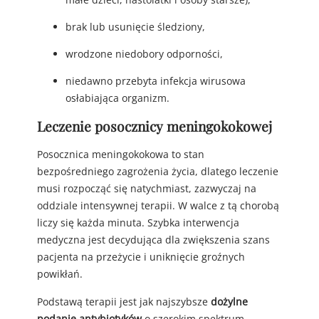
brak lub usunięcie śledziony,
wrodzone niedobory odporności,
niedawno przebyta infekcja wirusowa
osłabiająca organizm.
Leczenie posocznicy meningokokowej
Posocznica meningokokowa to stan
bezpośredniego zagrożenia życia, dlatego leczenie
musi rozpocząć się natychmiast, zazwyczaj na
oddziale intensywnej terapii. W walce z tą chorobą
liczy się każda minuta. Szybka interwencja
medyczna jest decydująca dla zwiększenia szans
pacjenta na przeżycie i uniknięcie groźnych
powikłań.
Podstawą terapii jest jak najszybsze
dożylne
podanie antybiotyków
o szerokim spektrum