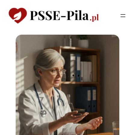
Przejdź
do
treści