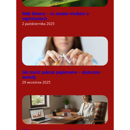
Mały kleszcz – co musisz wiedzieć o
zagrożeniach
2 października 2025
Jak rzucić palenie papierosów – skuteczne
metody
29 września 2025