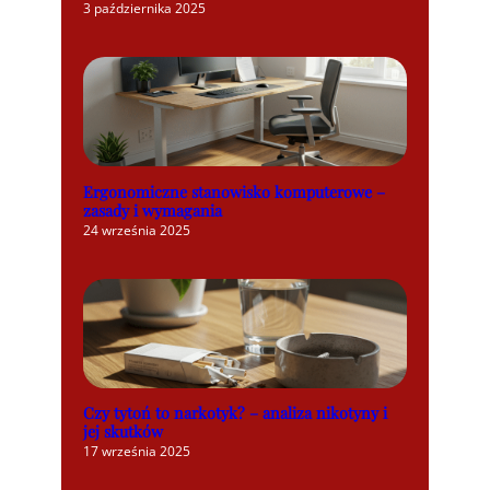
3 października 2025
Ergonomiczne stanowisko komputerowe –
zasady i wymagania
24 września 2025
Czy tytoń to narkotyk? – analiza nikotyny i
jej skutków
17 września 2025