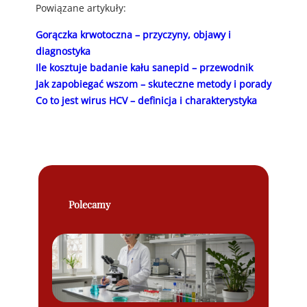
Powiązane artykuły:
Gorączka krwotoczna – przyczyny, objawy i
diagnostyka
Ile kosztuje badanie kału sanepid – przewodnik
Jak zapobiegać wszom – skuteczne metody i porady
Co to jest wirus HCV – definicja i charakterystyka
Polecamy