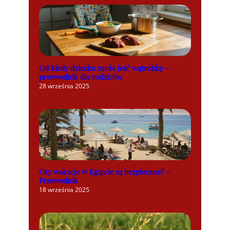
Od kiedy dziecko może jeść wątróbkę –
przewodnik dla rodziców
28 września 2025
Czy wakacje w Egipcie są bezpieczne? –
Przewodnik
18 września 2025