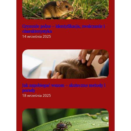
Gryzonie polne – identyfikacja, zwalczanie i
charakterystyka
14 września 2025
Jak zapobiegać wszom – skuteczne metody i
porady
18 września 2025