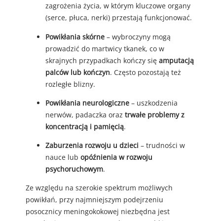
zagrożenia życia, w którym kluczowe organy
(serce, płuca, nerki) przestają funkcjonować.
Powikłania skórne
– wybroczyny mogą
prowadzić do martwicy tkanek, co w
skrajnych przypadkach kończy się
amputacją
palców lub kończyn
. Często pozostają też
rozległe blizny.
Powikłania neurologiczne
– uszkodzenia
nerwów, padaczka oraz
trwałe problemy z
koncentracją i pamięcią
.
Zaburzenia rozwoju u dzieci
– trudności w
nauce lub
opóźnienia w rozwoju
psychoruchowym
.
Ze względu na szerokie spektrum możliwych
powikłań, przy najmniejszym podejrzeniu
posocznicy meningokokowej niezbędna jest