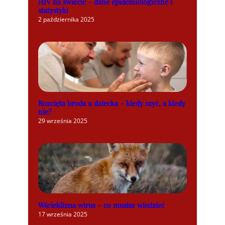
HIV na świecie – dane epidemiologiczne i
statystyki
2 października 2025
Rozcięta broda u dziecka – kiedy szyć, a kiedy
nie?
29 września 2025
Wścieklizna wirus – co musisz wiedzieć
17 września 2025