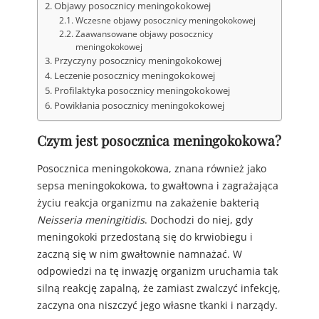
Objawy posocznicy meningokokowej
Wczesne objawy posocznicy meningokokowej
Zaawansowane objawy posocznicy
meningokokowej
Przyczyny posocznicy meningokokowej
Leczenie posocznicy meningokokowej
Profilaktyka posocznicy meningokokowej
Powikłania posocznicy meningokokowej
Czym jest posocznica meningokokowa?
Posocznica meningokokowa, znana również jako
sepsa meningokokowa, to gwałtowna i zagrażająca
życiu reakcja organizmu na zakażenie bakterią
Neisseria meningitidis
. Dochodzi do niej, gdy
meningokoki przedostaną się do krwiobiegu i
zaczną się w nim gwałtownie namnażać. W
odpowiedzi na tę inwazję organizm uruchamia tak
silną reakcję zapalną, że zamiast zwalczyć infekcję,
zaczyna ona niszczyć jego własne tkanki i narządy.