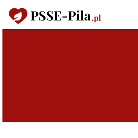
Przejdź
do
treści